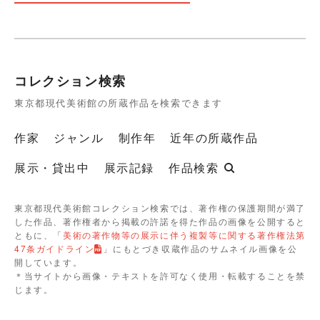
コレクション検索
東京都現代美術館の所蔵作品を検索できます
作家
ジャンル
制作年
近年の所蔵作品
展示・貸出中
展示記録
作品検索
東京都現代美術館コレクション検索では、著作権の保護期間が満了
した作品、著作権者から掲載の許諾を得た作品の画像を公開すると
ともに、「
美術の著作物等の展示に伴う複製等に関する著作権法第
47条ガイドライン
」にもとづき収蔵作品のサムネイル画像を公
開しています。
＊当サイトから画像・テキストを許可なく使用・転載することを禁
じます。