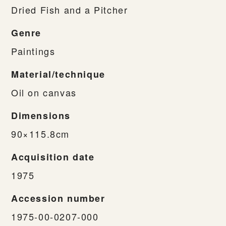
Dried Fish and a Pitcher
Genre
Paintings
Material/technique
Oil on canvas
Dimensions
90×115.8cm
Acquisition date
1975
Accession number
1975-00-0207-000