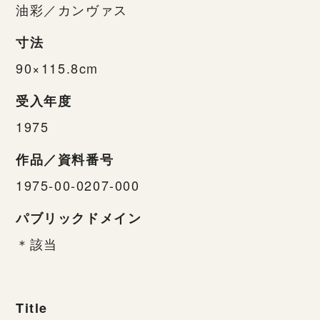
油彩／カンヴァス
寸法
90×115.8cm
受入年度
1975
作品／資料番号
1975-00-0207-000
パブリックドメイン
＊該当
Title