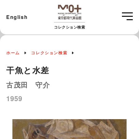
English
コレクション検索
ホーム
コレクション検索
干魚と水差
古茂田 守介
1959