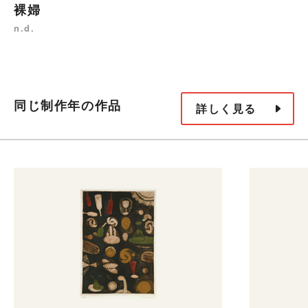
裸婦
n.d.
同じ制作年の作品
詳しく見る