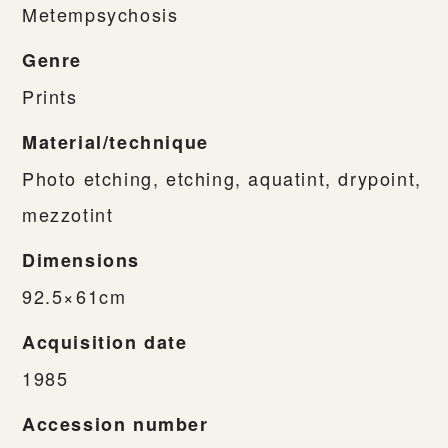
Metempsychosis
Genre
Prints
Material/technique
Photo etching, etching, aquatint, drypoint,
mezzotint
Dimensions
92.5×61cm
Acquisition date
1985
Accession number