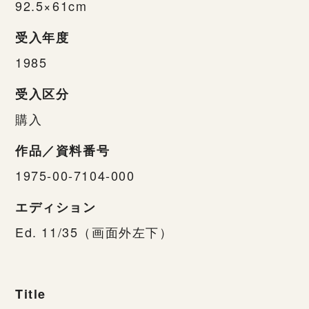
92.5×61cm
受入年度
1985
受入区分
購入
作品／資料番号
1975-00-7104-000
エディション
Ed. 11/35（画面外左下）
Title