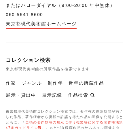
またはハローダイヤル（9:00-20:00 年中無休）
050-5541-8600
東京都現代美術館ホームページ
コレクション検索
東京都現代美術館の所蔵作品を検索できます
作家
ジャンル
制作年
近年の所蔵作品
展示・貸出中
展示記録
作品検索
東京都現代美術館コレクション検索では、著作権の保護期間が満了
した作品、著作権者から掲載の許諾を得た作品の画像を公開すると
ともに、「
美術の著作物等の展示に伴う複製等に関する著作権法第
47条ガイドライン
」にもとづき収蔵作品のサムネイル画像を公