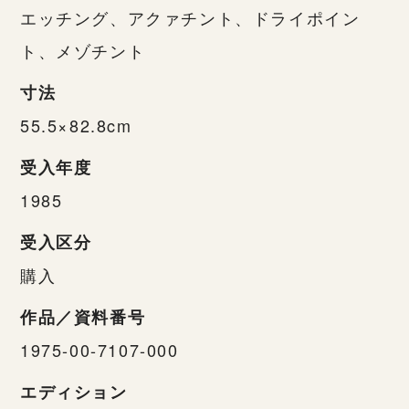
エッチング、アクァチント、ドライポイン
ト、メゾチント
寸法
55.5×82.8cm
受入年度
1985
受入区分
購入
作品／資料番号
1975-00-7107-000
エディション