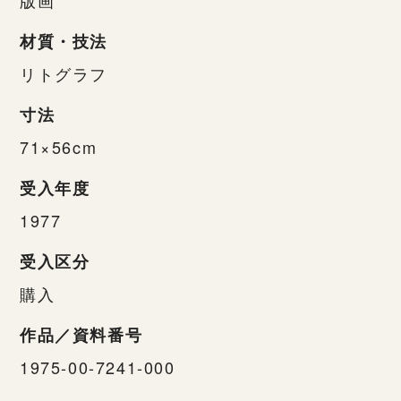
材質・技法
リトグラフ
寸法
71×56cm
受入年度
1977
受入区分
購入
作品／資料番号
1975-00-7241-000