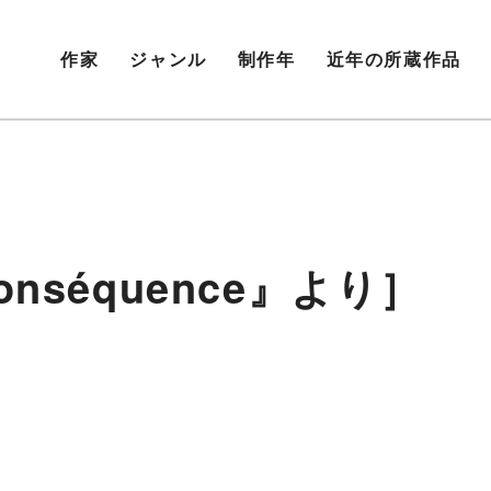
作家
ジャンル
制作年
近年の所蔵作品
Conséquence』より］