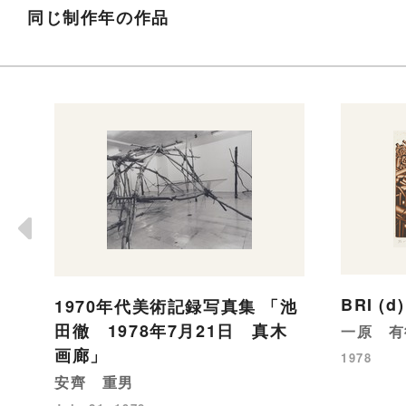
同じ制作年の作品
BRI (d)
1970年代美術記録写真集 「池
田徹 1978年7月21日 真木
一原 有
画廊」
1978
安齊 重男