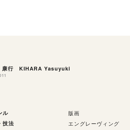
康行 KIHARA Yasuyuki
011
ンル
版画
・技法
エングレーヴィング