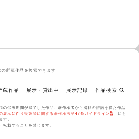
館の所蔵作品を検索できます
所蔵作品
展示・貸出中
展示記録
作品検索
権の保護期間が満了した作品、著作権者から掲載の許諾を得た作品
の展示に伴う複製等に関する著作権法第47条ガイドライン
」にも
ます。
・転載することを禁じます。