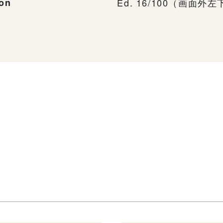
ion
Ed. 16/100（画面外左