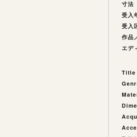
寸法
受入
受入
作品
エデ
Title
Genr
Mate
Dime
Acqu
Acce