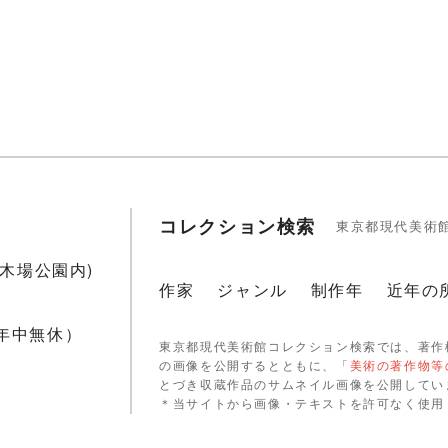
コレクション検索
東京都現代美術
1(木場公園内)
作家
ジャンル
制作年
近年の
 年中無休）
東京都現代美術館コレクション検索では、著作
の画像を公開するとともに、「
美術の著作物等
とづき収蔵作品のサムネイル画像を公開してい
＊当サイトから画像・テキストを許可なく使用