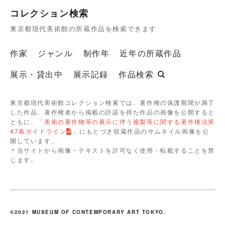
コレクション検索
東京都現代美術館の所蔵作品を検索できます
作家
ジャンル
制作年
近年の所蔵作品
展示・貸出中
展示記録
作品検索
東京都現代美術館コレクション検索では、著作権の保護期間が満了
した作品、著作権者から掲載の許諾を得た作品の画像を公開すると
ともに、「
美術の著作物等の展示に伴う複製等に関する著作権法第
47条ガイドライン
」にもとづき収蔵作品のサムネイル画像を公
開しています。
＊当サイトから画像・テキストを許可なく使用・転載することを禁
じます。
©2021 MUSEUM OF CONTEMPORARY ART TOKYO.