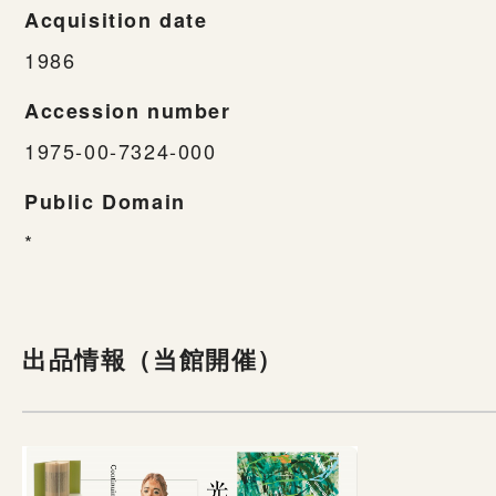
Acquisition date
1986
Accession number
1975-00-7324-000
Public Domain
*
出品情報（当館開催）