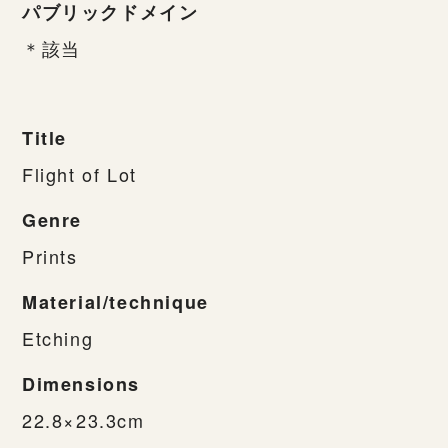
パブリックドメイン
＊該当
Title
Flight of Lot
Genre
Prints
Material/technique
Etching
Dimensions
22.8×23.3cm