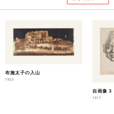
布施太子の入山
1923
自画像 
1917