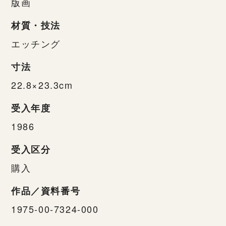
版画
材質・技法
エッチング
寸法
22.8×23.3cm
受入年度
1986
受入区分
購入
作品／資料番号
1975-00-7324-000