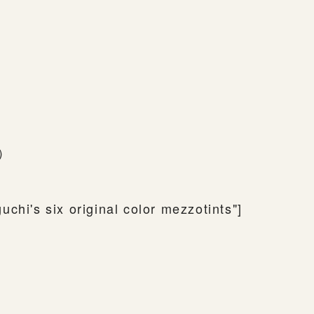
下）
chi's six original color mezzotints"]