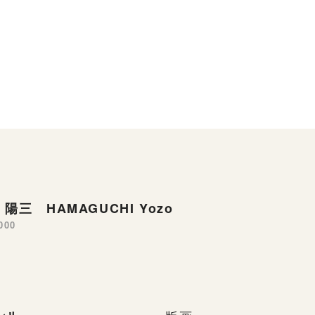
陽三 HAMAGUCHI Yozo
000