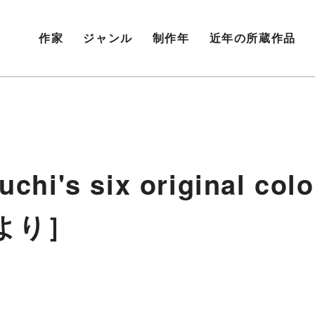
作家
ジャンル
制作年
近年の所蔵作品
s six original col
より］