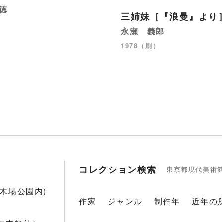
徳
三姉妹［『浪曼』より
永瀬 義郎
1978（刷）
コレクション検索
東京都現代美術
1(木場公園内)
作家
ジャンル
制作年
近年の