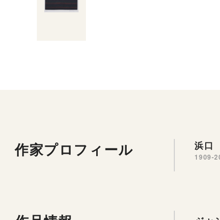
作家プロフィール
浜口 
1909-2