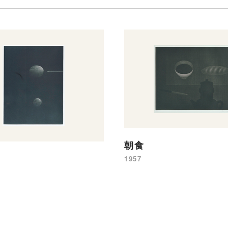
朝食
1957