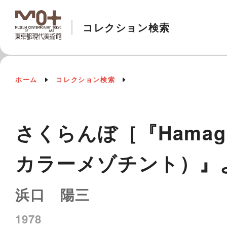
コレクション検索
ホーム
コレクション検索
さくらんぼ［『Hamaguchi'
カラーメゾチント）』
浜口 陽三
1978