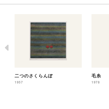
二つのさくらんぼ
毛糸
1957
1978