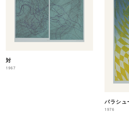
対
1967
パラシュ
1976