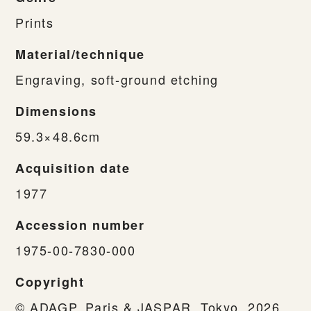
Prints
Material/technique
Engraving, soft-ground etching
Dimensions
59.3×48.6cm
Acquisition date
1977
Accession number
1975-00-7830-000
Copyright
© ADAGP, Paris & JASPAR, Tokyo, 2026