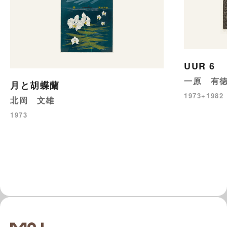
UUR 6
一原 有
月と胡蝶蘭
1973+1982
北岡 文雄
1973