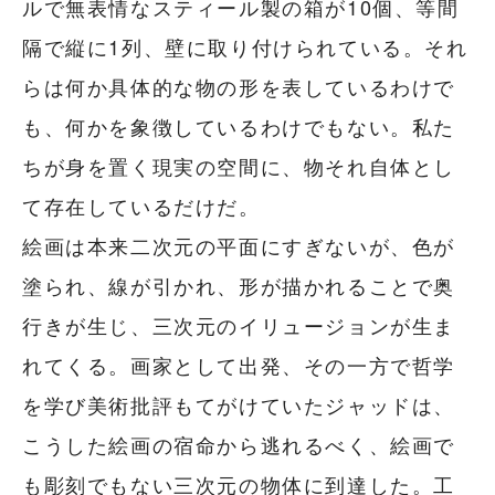
ルで無表情なスティール製の箱が10個、等間
隔で縦に1列、壁に取り付けられている。それ
らは何か具体的な物の形を表しているわけで
も、何かを象徴しているわけでもない。私た
ちが身を置く現実の空間に、物それ自体とし
て存在しているだけだ。
絵画は本来二次元の平面にすぎないが、色が
塗られ、線が引かれ、形が描かれることで奥
行きが生じ、三次元のイリュージョンが生ま
れてくる。画家として出発、その一方で哲学
を学び美術批評もてがけていたジャッドは、
こうした絵画の宿命から逃れるべく、絵画で
も彫刻でもない三次元の物体に到達した。工