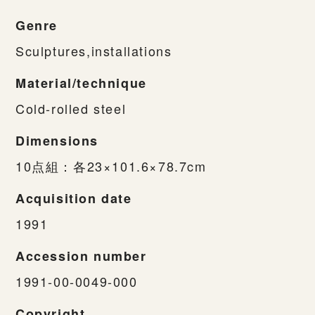
Genre
Sculptures,installations
Material/technique
Cold-rolled steel
Dimensions
10点組：各23×101.6×78.7cm
Acquisition date
1991
Accession number
1991-00-0049-000
Copyright