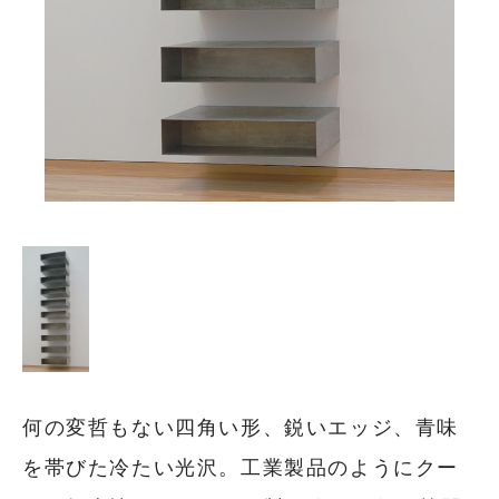
何の変哲もない四角い形、鋭いエッジ、青味
を帯びた冷たい光沢。工業製品のようにクー