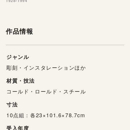
1928-1994
作品情報
ジャンル
彫刻・インスタレーションほか
材質・技法
コールド・ロールド・スチール
寸法
10点組：各23×101.6×78.7cm
受入年度