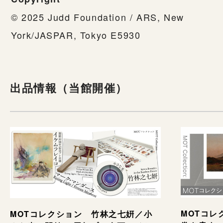
© 2025 Judd Foundation / ARS, New
York/JASPAR, Tokyo E5930
出品情報（当館開催）
MOTコレ
MOTコレクション 竹林之七姸／小