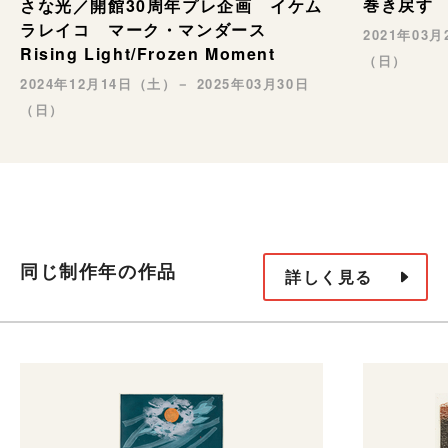
巻き戻す
さな光／開館30周年プレ企画 イケム
ラレイコ マーク・マンダース
2021年03
Rising Light/Frozen Moment
（日）
2024年12月14日（土）－ 2025年03月30日
（日）
同じ制作年の作品
詳しく見る