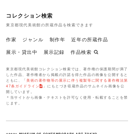
コレクション検索
東京都現代美術館の所蔵作品を検索できます
作家
ジャンル
制作年
近年の所蔵作品
展示・貸出中
展示記録
作品検索
東京都現代美術館コレクション検索では、著作権の保護期間が満了
した作品、著作権者から掲載の許諾を得た作品の画像を公開すると
ともに、「
美術の著作物等の展示に伴う複製等に関する著作権法第
47条ガイドライン
」にもとづき収蔵作品のサムネイル画像を公
開しています。
＊当サイトから画像・テキストを許可なく使用・転載することを禁
じます。