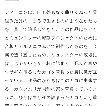
ディーコンは、内も外もなく曲りくねった骨
組みだけの、まるで生きもののようなかたち
を一貫して追求してきた。この作品はもとも
とミュンスターの彫刻プロジェクトのために
合板とアルミニウムとで制作したものを、金
属で造り直したもの。ミュンスターの広場に
は、じゃがいもが一杯に詰まり、死んだ鳩や
ウサギを吊るしたカゴを背負った農民像が立
っている。作品のかたちはこのカゴに由来す
る。カタツムリが貝殻の家を背負っていくよ
うに、ひとは生と死の詰まったカゴという重
荷を背負い生きていく。家のようでもあり、