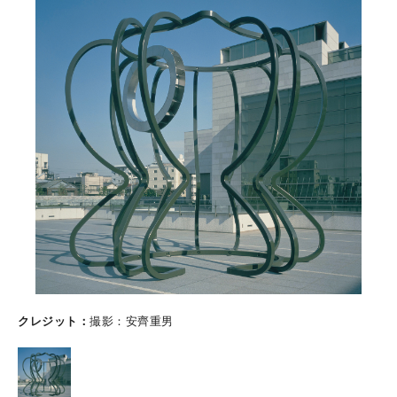
クレジット
撮影：安齊重男