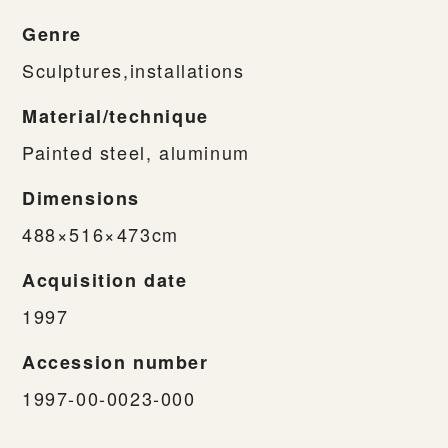
Genre
Sculptures,installations
Material/technique
Painted steel, aluminum
Dimensions
488×516×473cm
Acquisition date
1997
Accession number
1997-00-0023-000