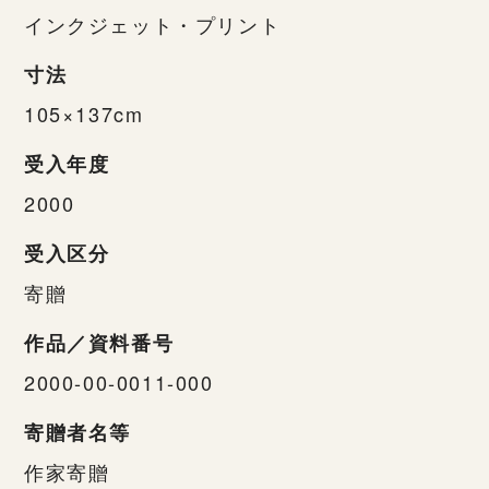
インクジェット・プリント
寸法
105×137cm
受入年度
2000
受入区分
寄贈
作品／資料番号
2000-00-0011-000
寄贈者名等
作家寄贈