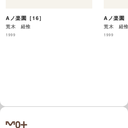
Aノ楽園［16］
Aノ楽園［
荒木 経惟
荒木 経
1999
1999