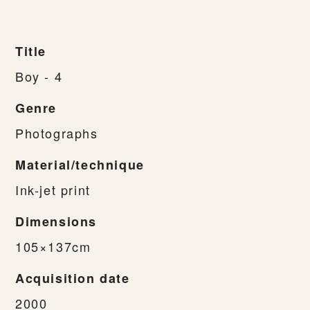
Title
Boy - 4
Genre
Photographs
Material/technique
Ink-jet print
Dimensions
105×137cm
Acquisition date
2000