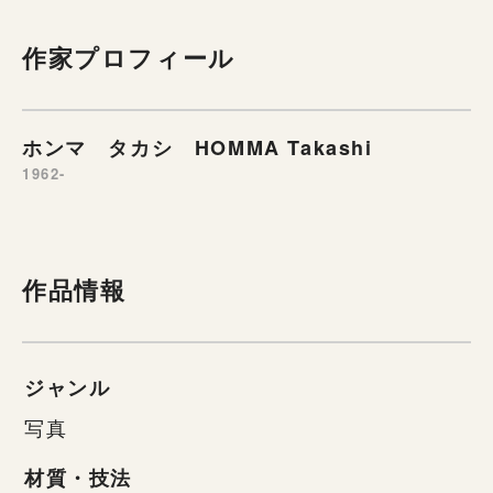
作家プロフィール
ホンマ タカシ HOMMA Takashi
1962-
作品情報
ジャンル
写真
材質・技法