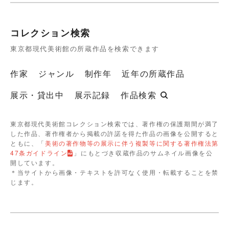
コレクション検索
東京都現代美術館の所蔵作品を検索できます
作家
ジャンル
制作年
近年の所蔵作品
展示・貸出中
展示記録
作品検索
東京都現代美術館コレクション検索では、著作権の保護期間が満了
した作品、著作権者から掲載の許諾を得た作品の画像を公開すると
ともに、「
美術の著作物等の展示に伴う複製等に関する著作権法第
47条ガイドライン
」にもとづき収蔵作品のサムネイル画像を公
開しています。
＊当サイトから画像・テキストを許可なく使用・転載することを禁
じます。