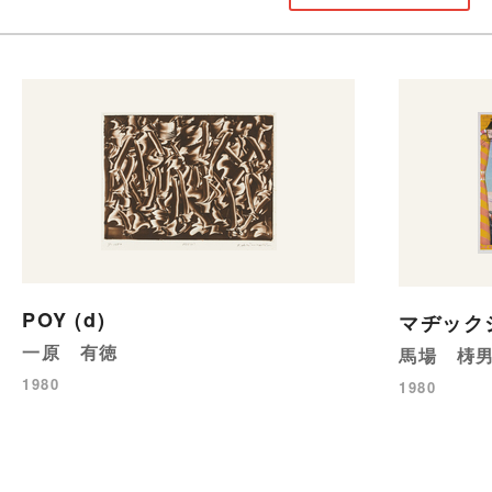
POY (d)
マヂック
一原 有徳
馬場 梼
1980
1980