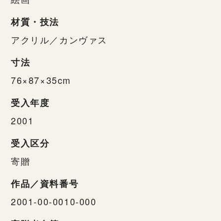
材質・技法
アクリル／カンヴァス
寸法
76×87×35cm
受入年度
2001
受入区分
寄贈
作品／資料番号
2001-00-0010-000