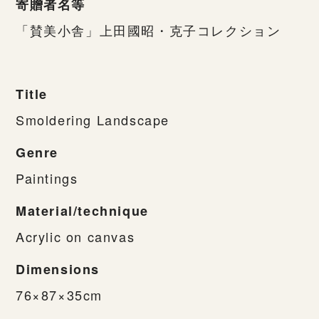
寄贈者名等
「賛美小舎」上田國昭・克子コレクション
Title
Smoldering Landscape
Genre
Paintings
Material/technique
Acrylic on canvas
Dimensions
76×87×35cm