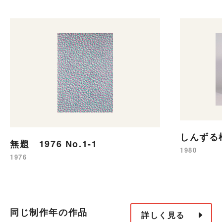
しんずる
無題 1976 No.1-1
1980
1976
同じ制作年の作品
詳しく見る