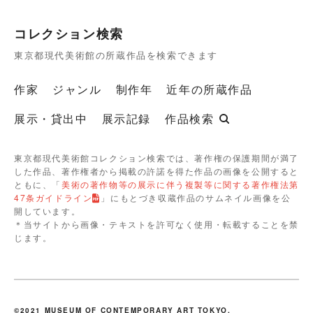
コレクション検索
東京都現代美術館の所蔵作品を検索できます
作家
ジャンル
制作年
近年の所蔵作品
展示・貸出中
展示記録
作品検索
東京都現代美術館コレクション検索では、著作権の保護期間が満了
した作品、著作権者から掲載の許諾を得た作品の画像を公開すると
ともに、「
美術の著作物等の展示に伴う複製等に関する著作権法第
47条ガイドライン
」にもとづき収蔵作品のサムネイル画像を公
開しています。
＊当サイトから画像・テキストを許可なく使用・転載することを禁
じます。
©2021 MUSEUM OF CONTEMPORARY ART TOKYO.