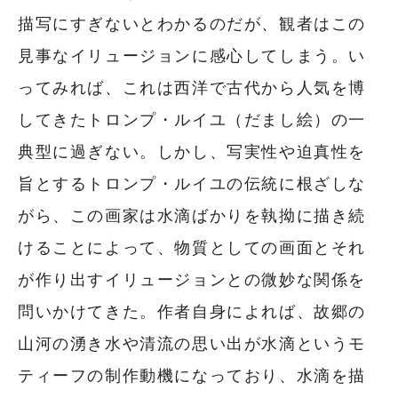
描写にすぎないとわかるのだが、観者はこの
見事なイリュージョンに感心してしまう。い
ってみれば、これは西洋で古代から人気を博
してきたトロンプ・ルイユ（だまし絵）の一
典型に過ぎない。しかし、写実性や迫真性を
旨とするトロンプ・ルイユの伝統に根ざしな
がら、この画家は水滴ばかりを執拗に描き続
けることによって、物質としての画面とそれ
が作り出すイリュージョンとの微妙な関係を
問いかけてきた。作者自身によれば、故郷の
山河の湧き水や清流の思い出が水滴というモ
ティーフの制作動機になっており、水滴を描