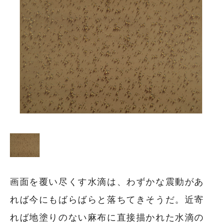
画面を覆い尽くす水滴は、わずかな震動があ
れば今にもばらばらと落ちてきそうだ。近寄
れば地塗りのない麻布に直接描かれた水滴の