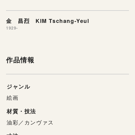
金 昌烈 KIM Tschang-Yeul
1929-
作品情報
ジャンル
絵画
材質・技法
油彩／カンヴァス