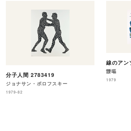
線のアン
靉嘔
分子人間 2783419
1979
ジョナサン・ボロフスキー
1979-82