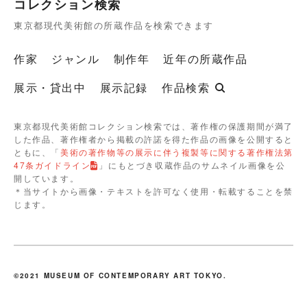
コレクション検索
東京都現代美術館の所蔵作品を検索できます
作家
ジャンル
制作年
近年の所蔵作品
展示・貸出中
展示記録
作品検索
東京都現代美術館コレクション検索では、著作権の保護期間が満了
した作品、著作権者から掲載の許諾を得た作品の画像を公開すると
ともに、「
美術の著作物等の展示に伴う複製等に関する著作権法第
47条ガイドライン
」にもとづき収蔵作品のサムネイル画像を公
開しています。
＊当サイトから画像・テキストを許可なく使用・転載することを禁
じます。
©2021 MUSEUM OF CONTEMPORARY ART TOKYO.