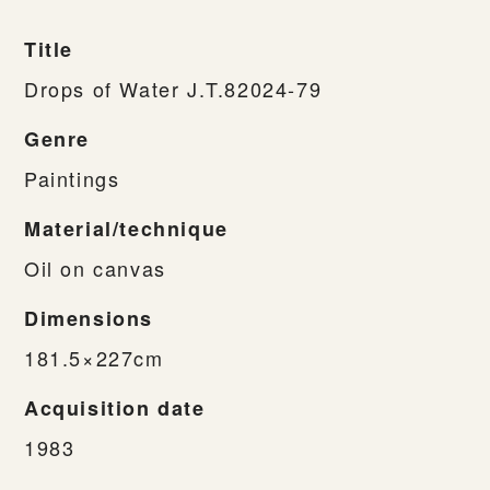
Title
Drops of Water J.T.82024-79
Genre
Paintings
Material/technique
Oil on canvas
Dimensions
181.5×227cm
Acquisition date
1983