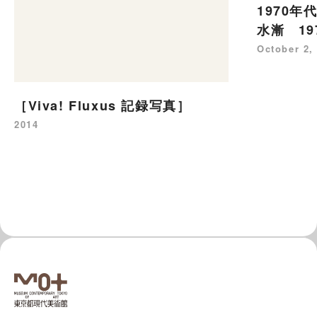
1970年
水漸 19
October 2,
［Viva! Fluxus 記録写真］
2014