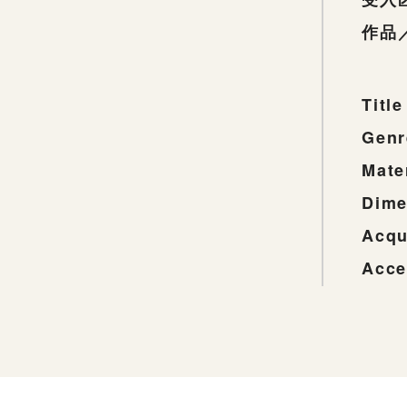
作品
Title
Genr
Mate
Dime
Acqu
Acce