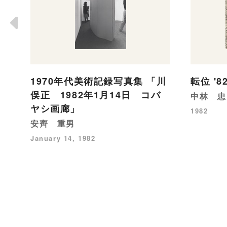
1970年代美術記録写真集 「川
転位 '
俣正 1982年1月14日 コバ
中林 忠
ヤシ画廊」
1982
安齊 重男
January 14, 1982