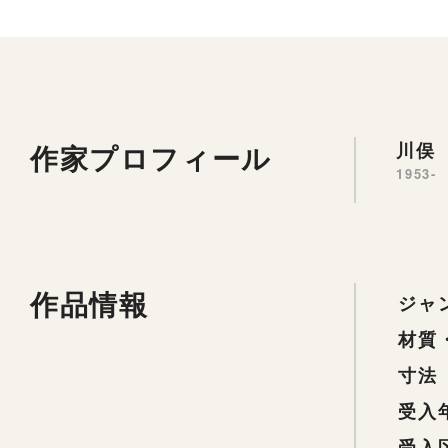
作家プロフィール
川俣 
1953-
作品情報
ジャ
材質
寸法
受入
受入