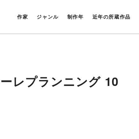
作家
ジャンル
制作年
近年の所蔵作品
ーレプランニング 10