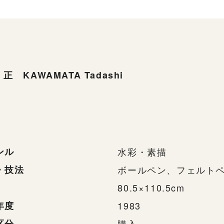
正 KAWAMATA Tadashi
ンル
水彩・素描
・技法
ボールペン、フェルト
80.5×110.5cm
年度
1983
区分
購入