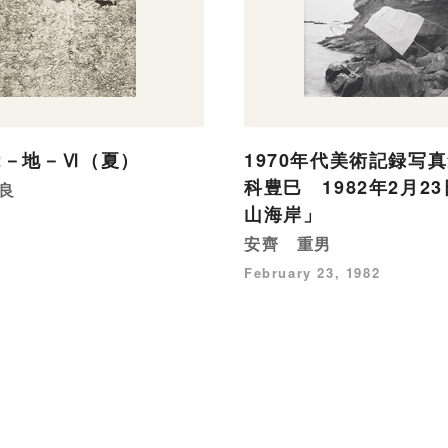
82－地－Ⅵ（夏）
1970年代美術記録写真
科豊巳 1982年2月2
良
山海岸」
安齊 重男
February 23, 1982