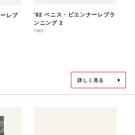
'82 ベニス・ビエンナーレプラ
'
ナーレプ
ンニング 2
ラ
1982
19
詳しく見る