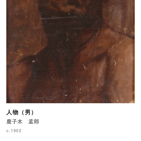
人物（男）
鹿子木 孟郎
c.1902