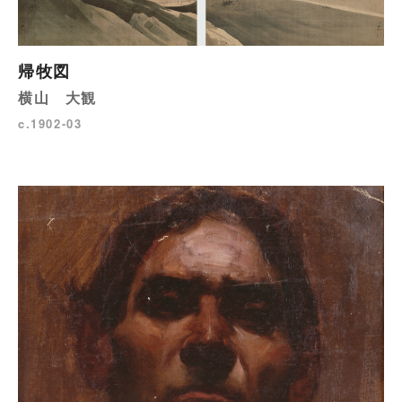
帰牧図
横山 大観
c.1902-03