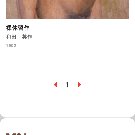
裸体習作
和田 英作
1902
1