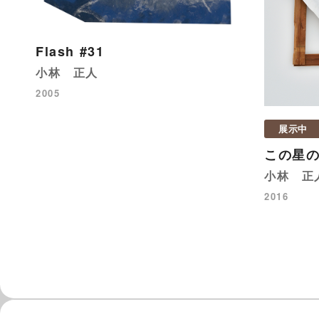
Flash #31
小林 正人
2005
展示中
この星
小林 正
2016