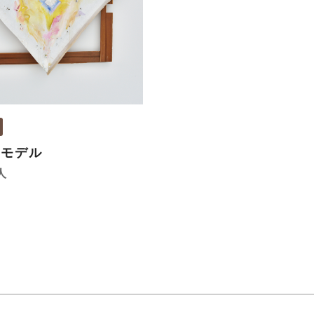
のモデル
人