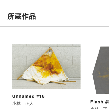
所蔵作品
Unnamed #18
Flash #
小林 正人
小林 正