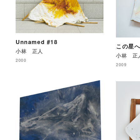
Unnamed #18
この星へ
小林 正人
小林 正
2000
2009