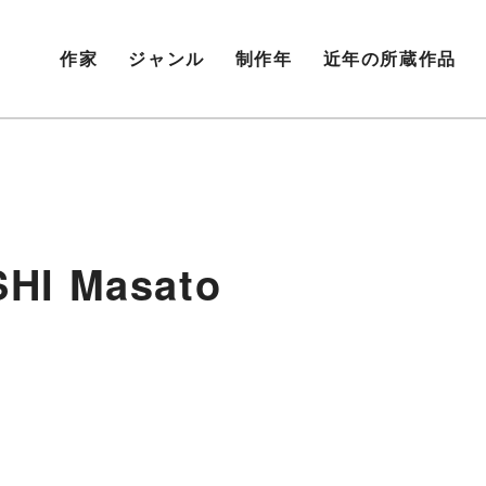
作家
ジャンル
制作年
近年の所蔵作品
I Masato