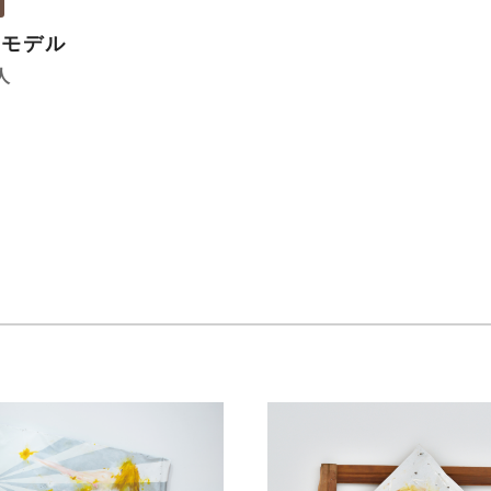
のモデル
人