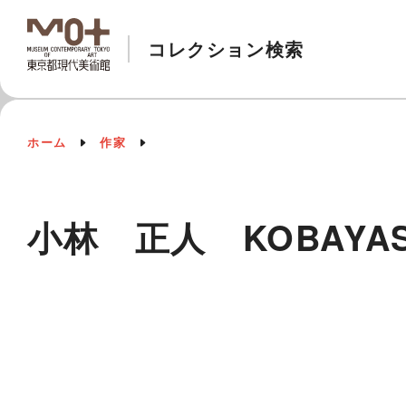
コレクション検索
ホーム
作家
小林 正人 KOBAYASH