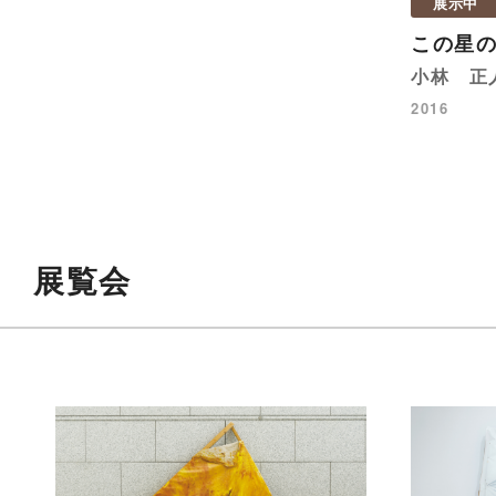
展示中
この星
小林 正
2016
展覧会