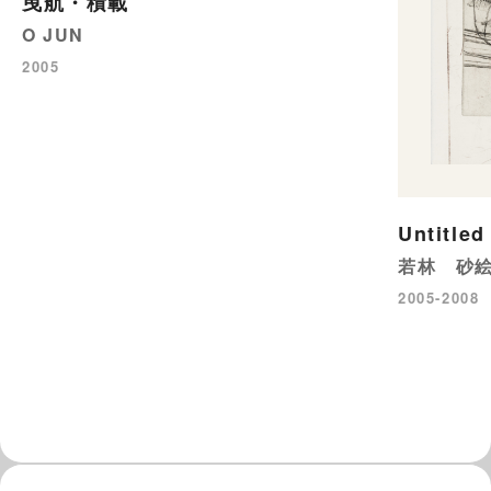
曳航・積載
O JUN
2005
Untitled
若林 砂
2005-2008