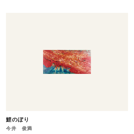
鯉のぼり
今井 俊満