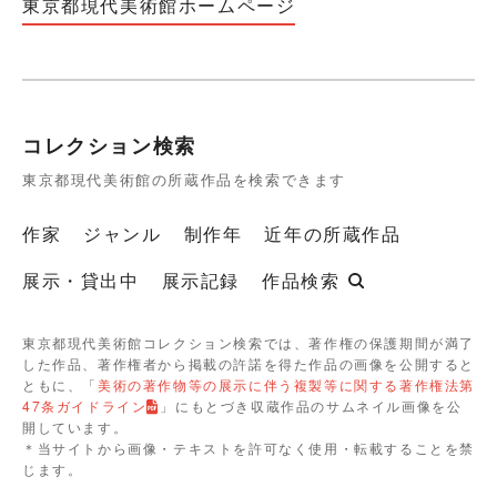
東京都現代美術館ホームページ
コレクション検索
東京都現代美術館の所蔵作品を検索できます
作家
ジャンル
制作年
近年の所蔵作品
展示・貸出中
展示記録
作品検索
東京都現代美術館コレクション検索では、著作権の保護期間が満了
した作品、著作権者から掲載の許諾を得た作品の画像を公開すると
ともに、「
美術の著作物等の展示に伴う複製等に関する著作権法第
47条ガイドライン
」にもとづき収蔵作品のサムネイル画像を公
開しています。
＊当サイトから画像・テキストを許可なく使用・転載することを禁
じます。