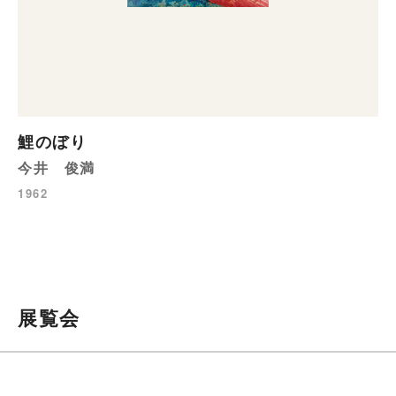
鯉のぼり
今井 俊満
1962
展覧会