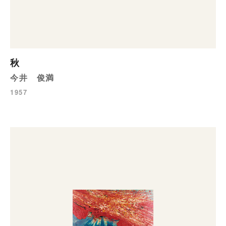
秋
今井 俊満
1957