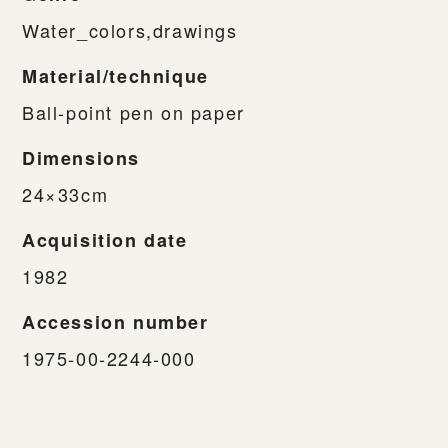
Water_colors,drawings
Material/technique
Ball-point pen on paper
Dimensions
24×33cm
Acquisition date
1982
Accession number
1975-00-2244-000