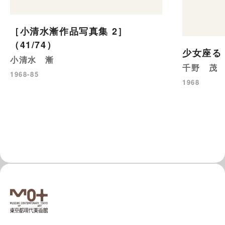
［小清水漸作品写真集 2］
（41/74）
少女座る
小清水 漸
千野 茂
1968-85
1968