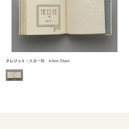
クレジット
大谷一郎 Ichiro Otani