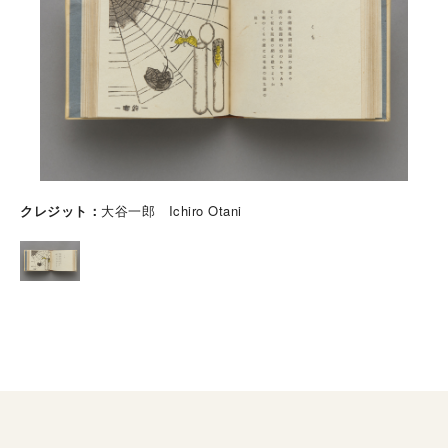
クレジット
大谷一郎 Ichiro Otani