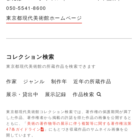
050-5541-8600
東京都現代美術館ホームページ
コレクション検索
東京都現代美術館の所蔵作品を検索できます
作家
ジャンル
制作年
近年の所蔵作品
展示・貸出中
展示記録
作品検索
東京都現代美術館コレクション検索では、著作権の保護期間が満了
した作品、著作権者から掲載の許諾を得た作品の画像を公開すると
ともに、「
美術の著作物等の展示に伴う複製等に関する著作権法第
47条ガイドライン
」にもとづき収蔵作品のサムネイル画像を公
開しています。