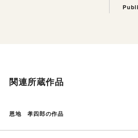
Publ
関連所蔵作品
恩地 孝四郎の作品