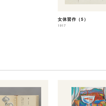
女体習作（5）
1917