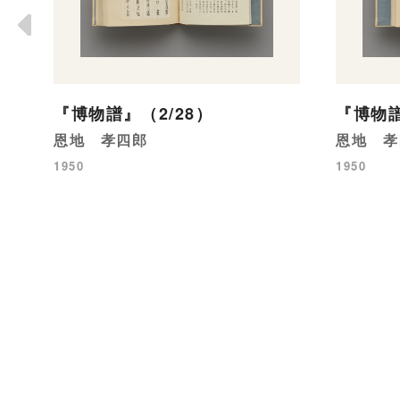
『博物譜』（2/28）
『博物譜
恩地 孝四郎
恩地 孝
1950
1950