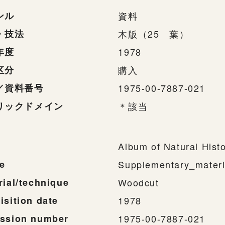
ンル
資料
・技法
木版（25 葉）
年度
1978
区分
購入
／資料番号
1975-00-7887-021
リックドメイン
＊該当
Album of Natural Hist
e
Supplementary_materi
rial/technique
Woodcut
isition date
1978
ssion number
1975-00-7887-021