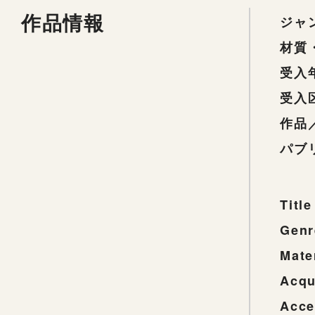
作品情報
ジャ
材質
受入
受入
作品
パブ
Title
Genr
Mate
Acqu
Acce