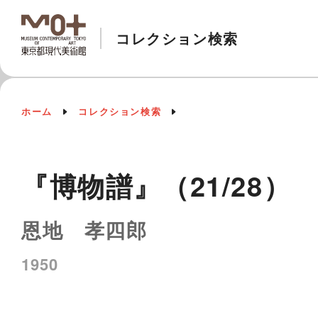
コレクション検索
ホーム
コレクション検索
『博物譜』（21/28）
恩地 孝四郎
1950