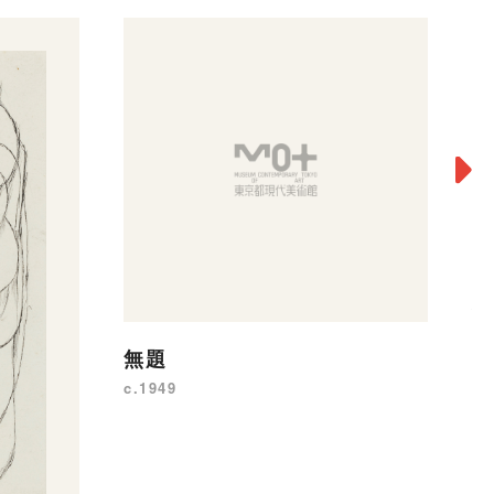
英
景
無題
19
c.1949