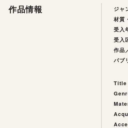
作品情報
ジャ
材質
受入
受入
作品
パブ
Title
Genr
Mate
Acqu
Acce