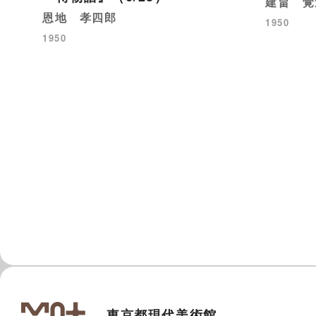
建畠 覚
恩地 孝四郎
1950
1950
東京都現代美術館