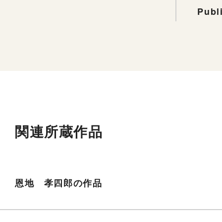
Publ
関連所蔵作品
恩地 孝四郎の作品