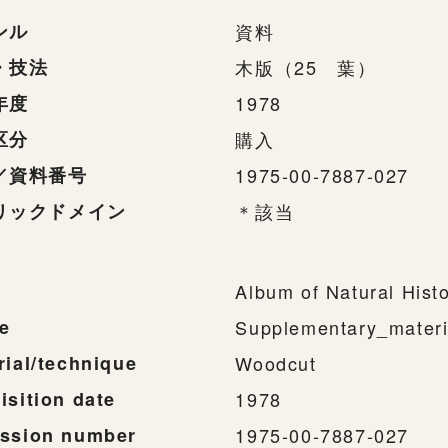
ンル
資料
・技法
木版（25 葉）
年度
1978
区分
購入
／資料番号
1975-00-7887-027
リックドメイン
＊該当
Album of Natural Hist
e
Supplementary_materi
rial/technique
Woodcut
isition date
1978
ssion number
1975-00-7887-027