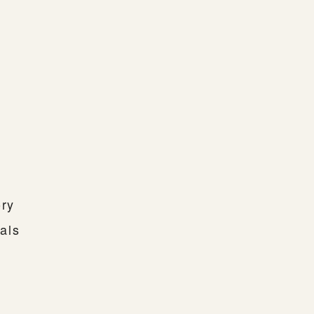
ory
als