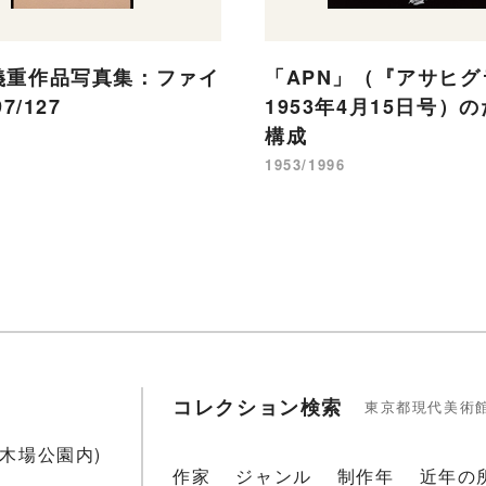
義重作品写真集：ファイ
「APN」（『アサヒグ
7/127
1953年4月15日号）
構成
1953/1996
コレクション検索
東京都現代美術
1(木場公園内)
作家
ジャンル
制作年
近年の