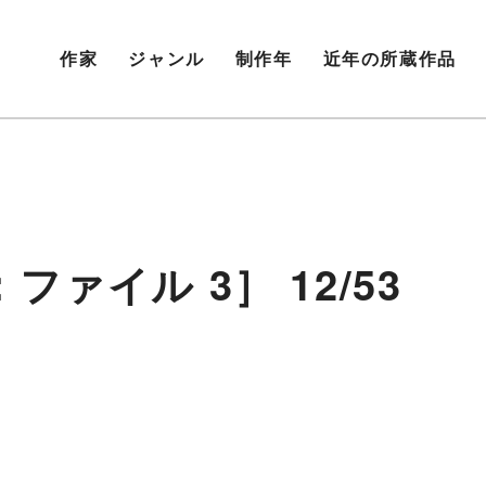
作家
ジャンル
制作年
近年の所蔵作品
ァイル 3］ 12/53