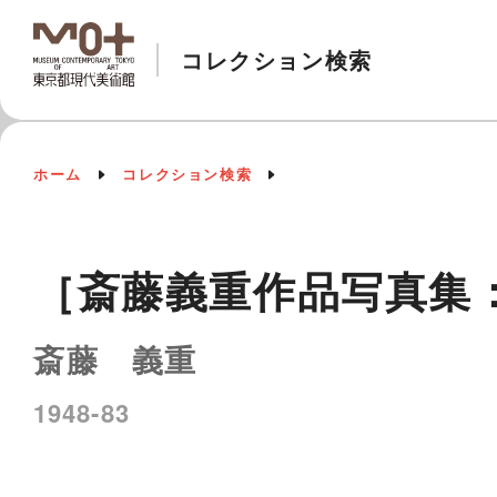
コレクション検索
ホーム
コレクション検索
［斎藤義重作品写真集：フ
斎藤 義重
1948-83