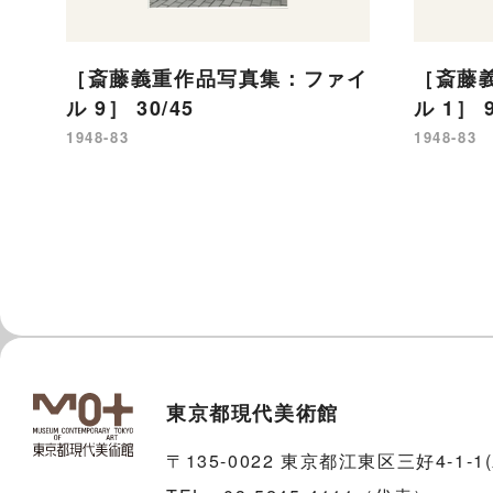
［斎藤義重作品写真集：ファイ
［斎藤
ル 9］ 30/45
ル 1］ 9
1948-83
1948-83
東京都現代美術館
〒135-0022 東京都江東区三好4-1-