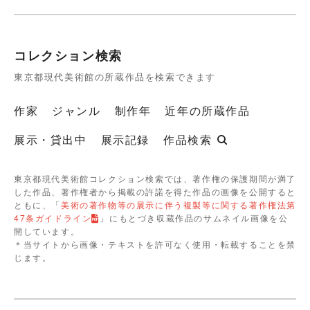
コレクション検索
東京都現代美術館の所蔵作品を検索できます
作家
ジャンル
制作年
近年の所蔵作品
展示・貸出中
展示記録
作品検索
東京都現代美術館コレクション検索では、著作権の保護期間が満了
した作品、著作権者から掲載の許諾を得た作品の画像を公開すると
ともに、「
美術の著作物等の展示に伴う複製等に関する著作権法第
47条ガイドライン
」にもとづき収蔵作品のサムネイル画像を公
開しています。
＊当サイトから画像・テキストを許可なく使用・転載することを禁
じます。