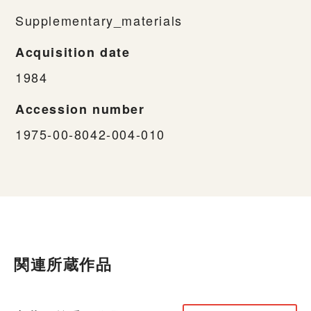
Supplementary_materials
Acquisition date
1984
Accession number
1975-00-8042-004-010
関連所蔵作品