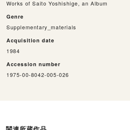
Works of Saito Yoshishige, an Album
Genre
Supplementary_materials
Acquisition date
1984
Accession number
1975-00-8042-005-026
関連所蔵作品