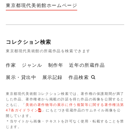
東京都現代美術館ホームページ
コレクション検索
東京都現代美術館の所蔵作品を検索できます
作家
ジャンル
制作年
近年の所蔵作品
展示・貸出中
展示記録
作品検索
東京都現代美術館コレクション検索では、著作権の保護期間が満了
した作品、著作権者から掲載の許諾を得た作品の画像を公開すると
ともに、「
美術の著作物等の展示に伴う複製等に関する著作権法第
47条ガイドライン
」にもとづき収蔵作品のサムネイル画像を公
開しています。
＊当サイトから画像・テキストを許可なく使用・転載することを禁
じます。