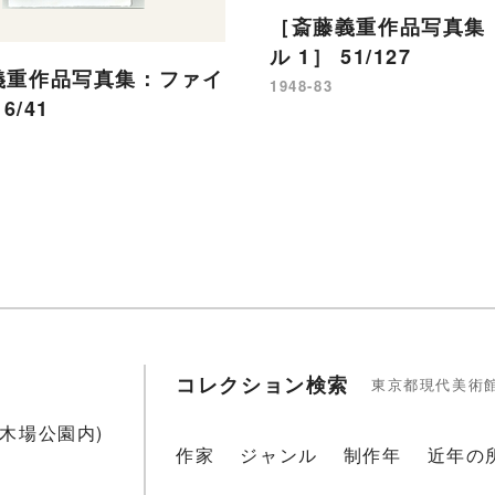
［斎藤義重作品写真集
ル 1］ 51/127
義重作品写真集：ファイ
1948-83
6/41
コレクション検索
東京都現代美術
1(木場公園内)
作家
ジャンル
制作年
近年の