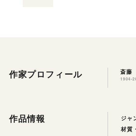
作家プロフィール
斎藤 
1904-2
作品情報
ジャ
材質