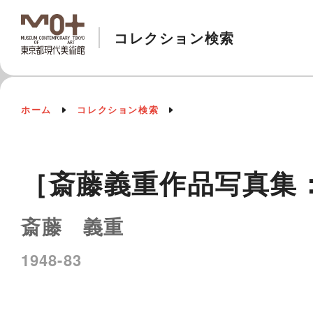
コレクション検索
ホーム
コレクション検索
［斎藤義重作品写真集：フ
斎藤 義重
1948-83