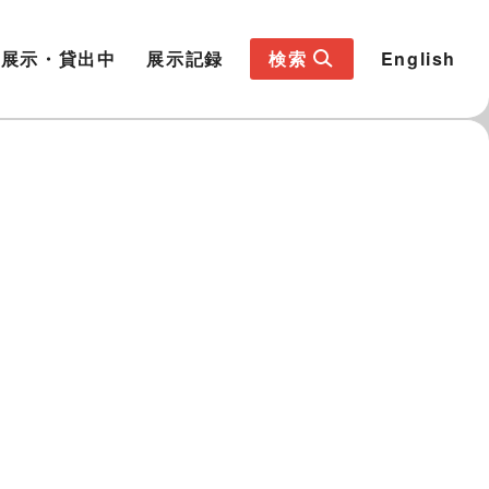
展示・貸出中
展示記録
検索
English