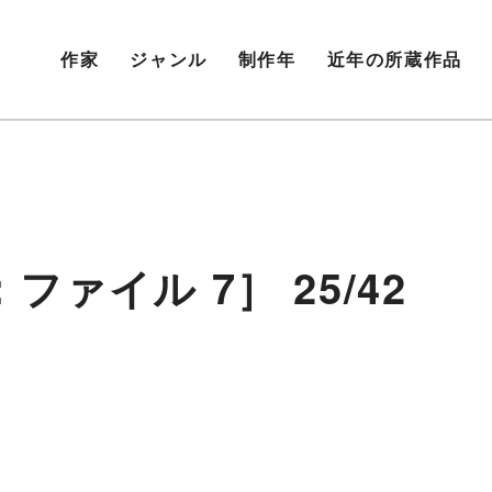
作家
ジャンル
制作年
近年の所蔵作品
ァイル 7］ 25/42