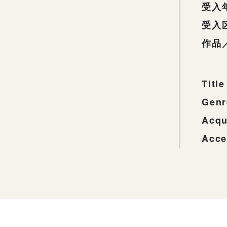
受入
受入
作品
Title
Genr
Acqu
Acce