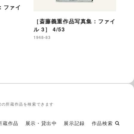
：ファイ
［
ル
［斎藤義重作品写真集：ファイ
19
ル 3］ 4/53
1948-83
館の所蔵作品を検索できます
所蔵作品
展示・貸出中
展示記録
作品検索