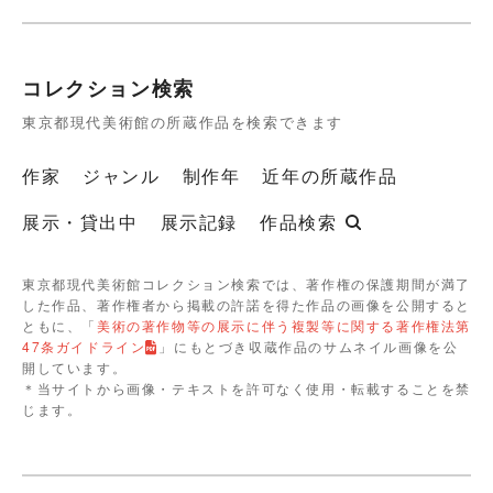
コレクション検索
東京都現代美術館の所蔵作品を検索できます
作家
ジャンル
制作年
近年の所蔵作品
展示・貸出中
展示記録
作品検索
東京都現代美術館コレクション検索では、著作権の保護期間が満了
した作品、著作権者から掲載の許諾を得た作品の画像を公開すると
ともに、「
美術の著作物等の展示に伴う複製等に関する著作権法第
47条ガイドライン
」にもとづき収蔵作品のサムネイル画像を公
開しています。
＊当サイトから画像・テキストを許可なく使用・転載することを禁
じます。