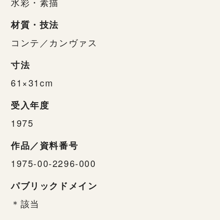
水彩・素描
材質・技法
コンテ／カンヴァス
寸法
61×31cm
受入年度
1975
作品／資料番号
1975-00-2296-000
パブリックドメイン
＊該当