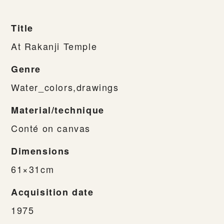
Title
At Rakanji Temple
Genre
Water_colors,drawings
Material/technique
Conté on canvas
Dimensions
61×31cm
Acquisition date
1975