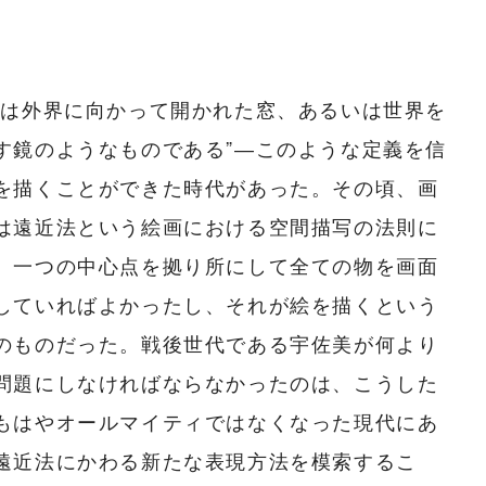
とは外界に向かって開かれた窓、あるいは世界を
す鏡のようなものである”―このような定義を信
を描くことができた時代があった。その頃、画
は遠近法という絵画における空間描写の法則に
、一つの中心点を拠り所にして全ての物を画面
していればよかったし、それが絵を描くという
のものだった。戦後世代である宇佐美が何より
問題にしなければならなかったのは、こうした
もはやオールマイティではなくなった現代にあ
遠近法にかわる新たな表現方法を模索するこ