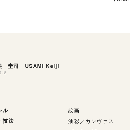
 圭司 USAMI Keiji
012
ンル
絵画
・技法
油彩／カンヴァス