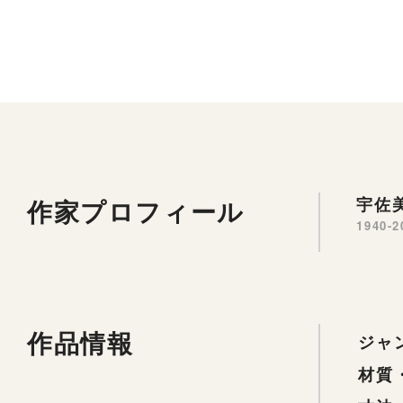
作家プロフィール
宇佐美
1940-2
作品情報
ジャ
材質