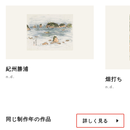
紀州勝浦
n.d.
畑打ち
n.d.
同じ制作年の作品
詳しく見る