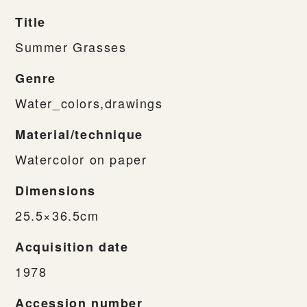
Title
Summer Grasses
Genre
Water_colors,drawings
Material/technique
Watercolor on paper
Dimensions
25.5×36.5cm
Acquisition date
1978
Accession number