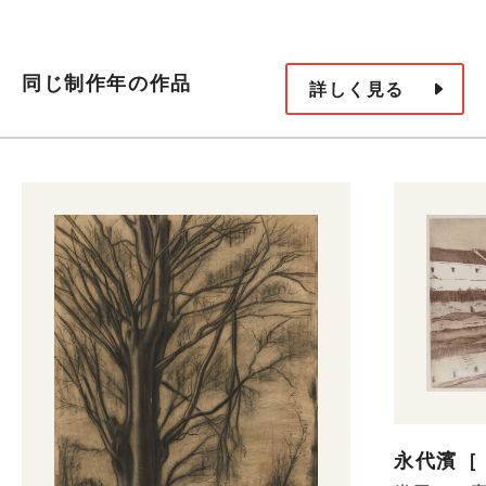
同じ制作年の作品
詳しく見る
永代濱［