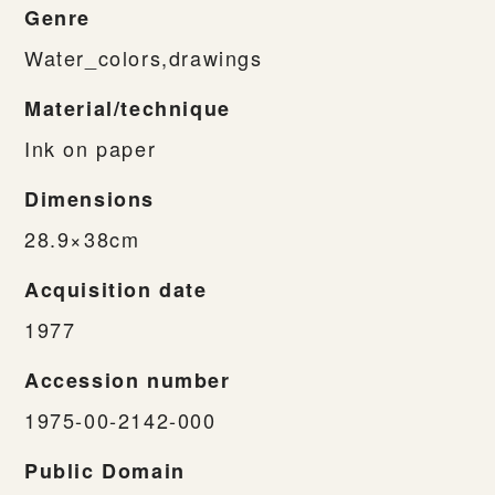
Genre
Water_colors,drawings
Material/technique
Ink on paper
Dimensions
28.9×38cm
Acquisition date
1977
Accession number
1975-00-2142-000
Public Domain