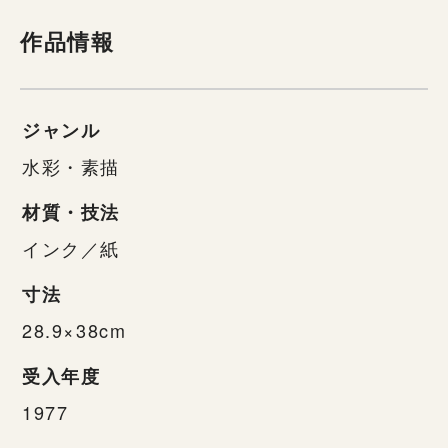
作品情報
ジャンル
水彩・素描
材質・技法
インク／紙
寸法
28.9×38cm
受入年度
1977