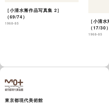
［小清水漸作品写真集 2］
（69/74）
［小清水
1968-85
（17/30
1968-85
東京都現代美術館