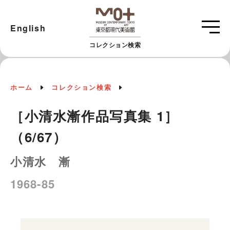
English
コレクション検索
ホーム
コレクション検索
［小清水漸作品写真集 1］
（6/67）
小清水 漸
1968-85