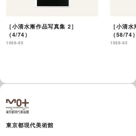
［小清水漸作品写真集 2］
［小清水
（4/74）
（58/74
1968-85
1968-85
東京都現代美術館