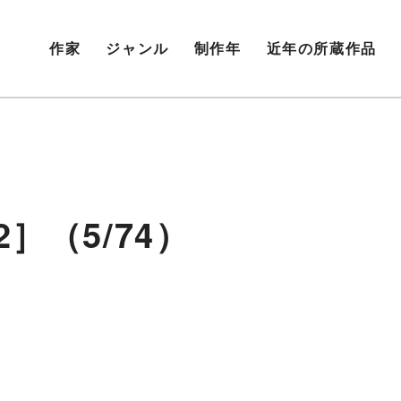
作家
ジャンル
制作年
近年の所蔵作品
］（5/74）