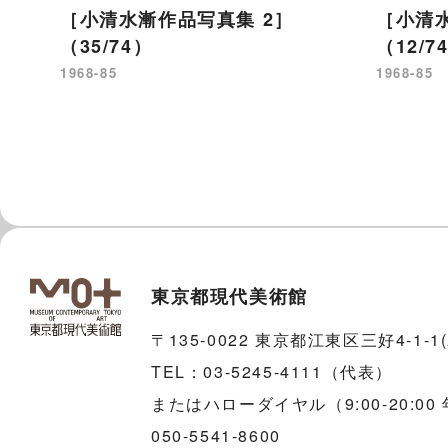
［小清水漸作品写真集 2］
［小清水
（35/74）
（12/7
1968-85
1968-85
東京都現代美術館
〒135-0022 東京都江東区三好4-1-
TEL：03-5245-4111（代表）
またはハローダイヤル（9:00-20:00
050-5541-8600