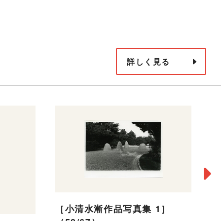
詳しく見る
［
［小清水漸作品写真集 1］