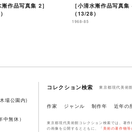
漸作品写真集 2］
［小清水漸作品写真集 
4）
（13/28）
1968-85
コレクション検索
東京都現代美術
1(木場公園内)
作家
ジャンル
制作年
近年の
 年中無休）
東京都現代美術館コレクション検索では、著作
の画像を公開するとともに、「
美術の著作物等