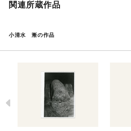
関連所蔵作品
小清水 漸の作品