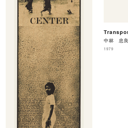
Transp
中林 忠
1979