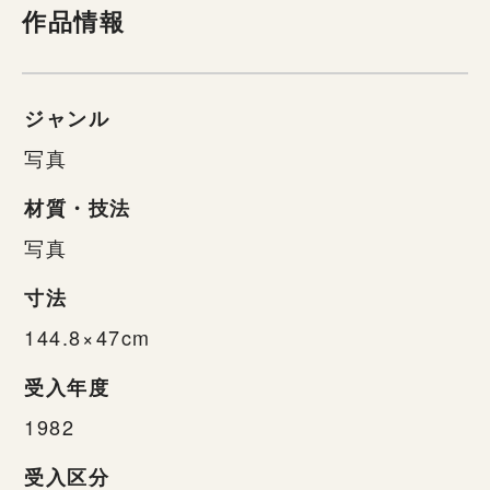
作品情報
ジャンル
写真
材質・技法
写真
寸法
144.8×47cm
受入年度
1982
受入区分