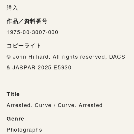
購入
作品／資料番号
1975-00-3007-000
コピーライト
© John Hilliard. All rights reserved, DACS
& JASPAR 2025 E5930
Title
Arrested. Curve / Curve. Arrested
Genre
Photographs