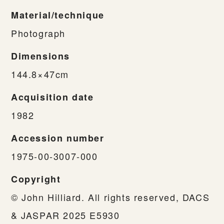
Material/technique
Photograph
Dimensions
144.8×47cm
Acquisition date
1982
Accession number
1975-00-3007-000
Copyright
© John Hilliard. All rights reserved, DACS
& JASPAR 2025 E5930