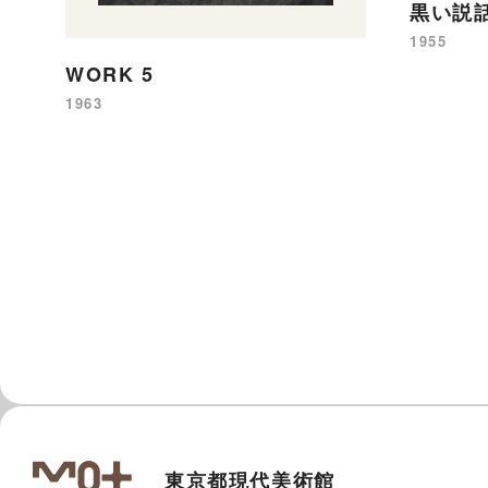
黒い説
1955
WORK 5
1963
東京都現代美術館