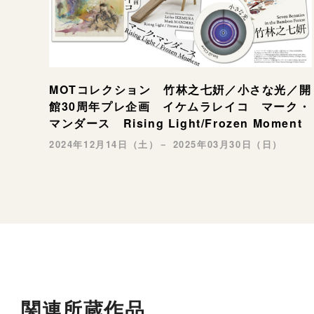
MOTコレクション 竹林之七姸／小さな光／開
館30周年プレ企画 イケムラレイコ マーク・
マンダース Rising Light/Frozen Moment
2024年12月14日（土）－ 2025年03月30日（日）
関連所蔵作品