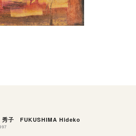
秀子 FUKUSHIMA Hideko
997