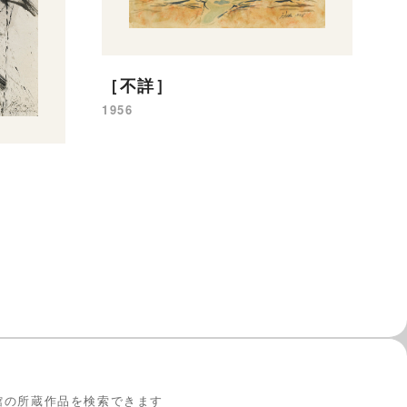
la
［不詳］
1956
館の所蔵作品を検索できます