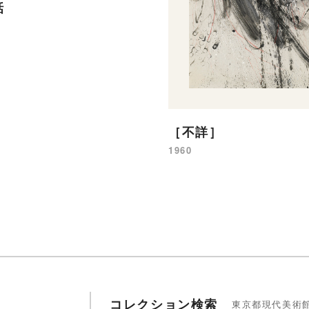
話
［不詳］
1960
コレクション検索
東京都現代美術