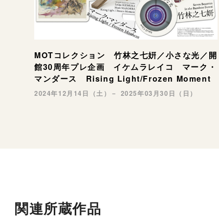
MOTコレクション 竹林之七姸／小さな光／開
館30周年プレ企画 イケムラレイコ マーク・
マンダース Rising Light/Frozen Moment
2024年12月14日（土）－ 2025年03月30日（日）
関連所蔵作品