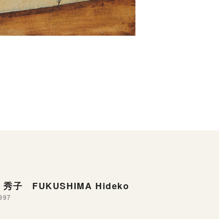
秀子 FUKUSHIMA Hideko
997