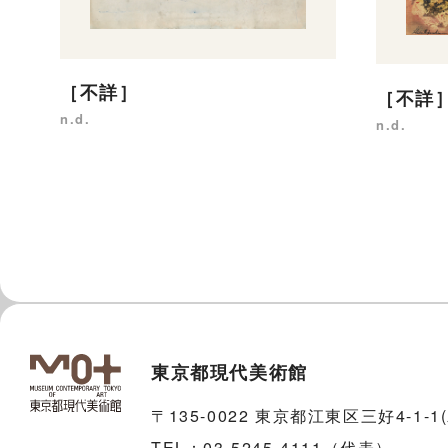
［不詳］
［不詳
n.d.
n.d.
東京都現代美術館
〒135-0022 東京都江東区三好4-1-
TEL：03-5245-4111（代表）