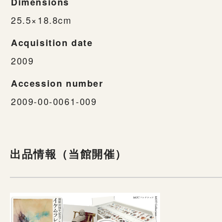
Dimensions
25.5×18.8cm
Acquisition date
2009
Accession number
2009-00-0061-009
出品情報（当館開催）