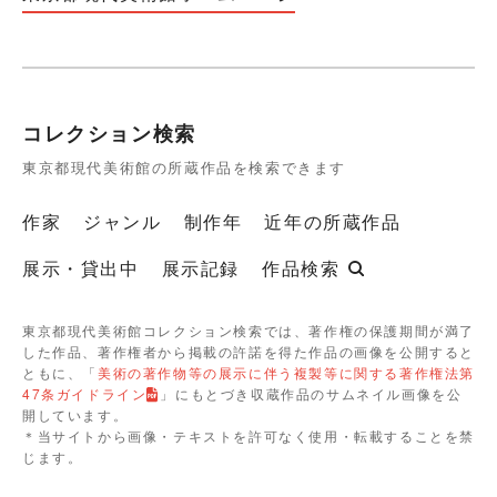
コレクション検索
東京都現代美術館の所蔵作品を検索できます
作家
ジャンル
制作年
近年の所蔵作品
展示・貸出中
展示記録
作品検索
東京都現代美術館コレクション検索では、著作権の保護期間が満了
した作品、著作権者から掲載の許諾を得た作品の画像を公開すると
ともに、「
美術の著作物等の展示に伴う複製等に関する著作権法第
47条ガイドライン
」にもとづき収蔵作品のサムネイル画像を公
開しています。
＊当サイトから画像・テキストを許可なく使用・転載することを禁
じます。