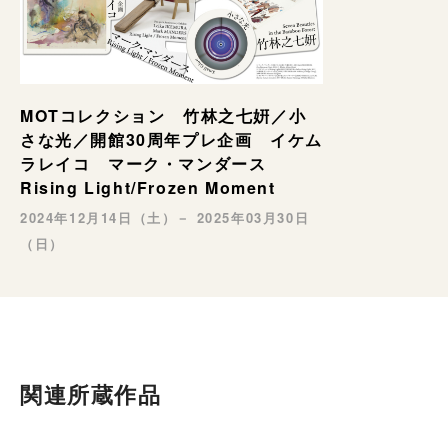
MOTコレクション 竹林之七姸／小
さな光／開館30周年プレ企画 イケム
ラレイコ マーク・マンダース
Rising Light/Frozen Moment
2024年12月14日（土）－ 2025年03月30日
（日）
関連所蔵作品