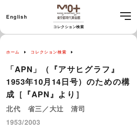
English
コレクション検索
ホーム
コレクション検索
「APN」（『アサヒグラフ』
1953年10月14日号）のための構
成［『APN』より］
北代 省三／大辻 清司
1953/2003