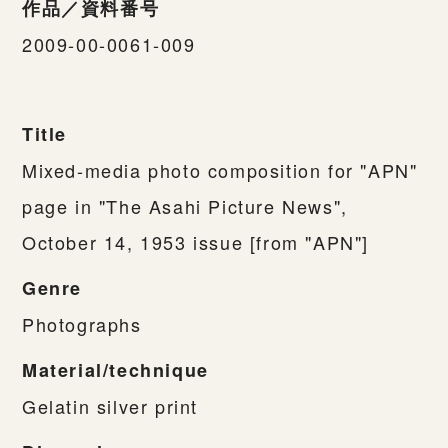
作品／資料番号
2009-00-0061-009
Title
Mixed-media photo composition for "APN"
page in "The Asahi Picture News",
October 14, 1953 issue [from "APN"]
Genre
Photographs
Material/technique
Gelatin silver print