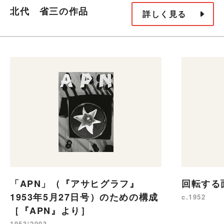
北代 省三の作品
詳しく見る
「APN」（『アサヒグラフ』
回転する
1953年5月27日号）のための構成
c.1952
［『APN』より］
1953/2003