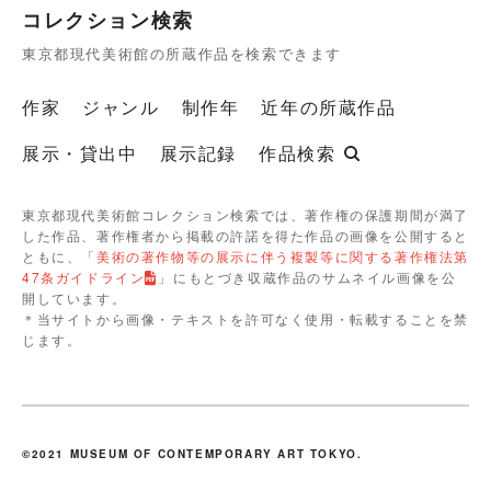
コレクション検索
東京都現代美術館の所蔵作品を検索できます
作家
ジャンル
制作年
近年の所蔵作品
展示・貸出中
展示記録
作品検索
東京都現代美術館コレクション検索では、著作権の保護期間が満了
した作品、著作権者から掲載の許諾を得た作品の画像を公開すると
ともに、「
美術の著作物等の展示に伴う複製等に関する著作権法第
47条ガイドライン
」にもとづき収蔵作品のサムネイル画像を公
開しています。
＊当サイトから画像・テキストを許可なく使用・転載することを禁
じます。
©2021 MUSEUM OF CONTEMPORARY ART TOKYO.