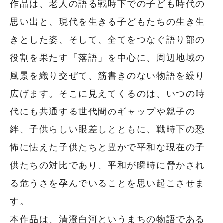
作品は、老人の語る戦時下での子ども時代の
思い出と、現代を生きる子どもたちの生き生
きとした姿、そして、全てをつなぐ語り部の
役割を果たす「落語」を中心に、周辺地域の
風景を織り交ぜて、筋書きのない物語を繰り
広げます。そこに見えてくるのは、いつの時
代にも共通する世代間のギャップや親子の
絆、子供らしい眼差しとともに、戦時下の恐
怖に怯えた子供たちと豊かで平和な現在の子
供たちの対比であり、平和が瞬時に脅かされ
る危うさを孕んでいることを思い起こさせま
す。
本作品は、清澄白河というまちの物語である