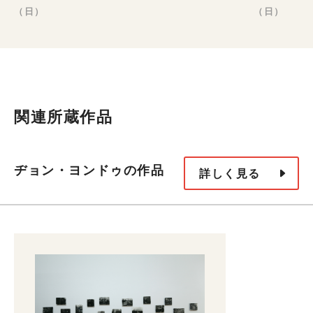
（日）
（日）
関連所蔵作品
ヂョン・ヨンドゥの作品
詳しく見る