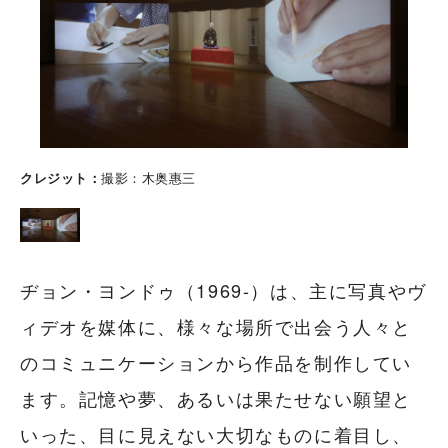
クレジット
撮影：木奥惠三
ヂョン・ヨンドゥ（1969-）は、主に写真やヴ
ィデオを媒体に、様々な場所で出会う人々と
のコミュニケーションから作品を制作してい
ます。記憶や夢、あるいは果たせない願望と
いった、目に見えない大切なものに着目し、