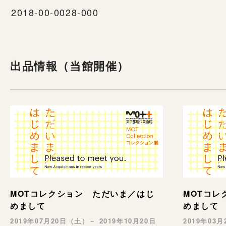
2018-00-0028-000
出品情報（当館開催）
MOTコレクション ただいま／はじ
MOTコレ
めまして
めまして
2019年07月20日（土）－ 2019年10月20日
2019年03