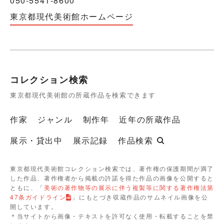
050-5541-8600
東京都現代美術館ホームページ
コレクション検索
東京都現代美術館の所蔵作品を検索できます
作家
ジャンル
制作年
近年の所蔵作品
展示・貸出中
展示記録
作品検索
東京都現代美術館コレクション検索では、著作権の保護期間が満了
した作品、著作権者から掲載の許諾を得た作品の画像を公開すると
ともに、「
美術の著作物等の展示に伴う複製等に関する著作権法第
47条ガイドライン
」にもとづき収蔵作品のサムネイル画像を公
開しています。
＊当サイトから画像・テキストを許可なく使用・転載することを禁