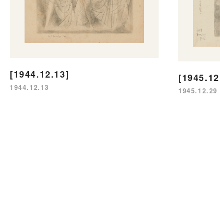
[1944.12.13]
[1945.12
1944.12.13
1945.12.29