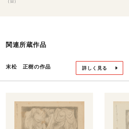
（日）
関連所蔵作品
末松 正樹の作品
詳しく見る