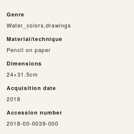
Genre
Water_colors,drawings
Material/technique
Pencil on paper
Dimensions
24×31.5cm
Acquisition date
2018
Accession number
2018-00-0039-000