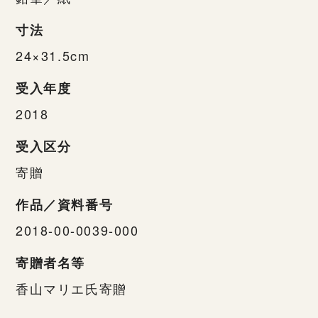
寸法
24×31.5cm
受入年度
2018
受入区分
寄贈
作品／資料番号
2018-00-0039-000
寄贈者名等
香山マリエ氏寄贈