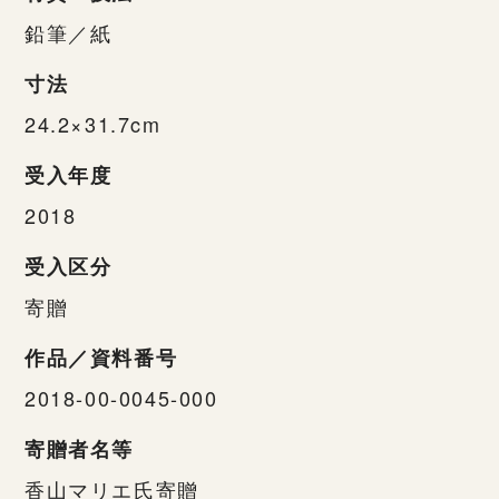
鉛筆／紙
寸法
24.2×31.7cm
受入年度
2018
受入区分
寄贈
作品／資料番号
2018-00-0045-000
寄贈者名等
香山マリエ氏寄贈