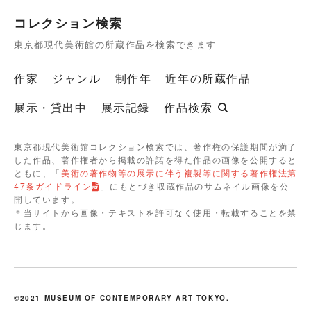
コレクション検索
東京都現代美術館の所蔵作品を検索できます
作家
ジャンル
制作年
近年の所蔵作品
展示・貸出中
展示記録
作品検索
東京都現代美術館コレクション検索では、著作権の保護期間が満了
した作品、著作権者から掲載の許諾を得た作品の画像を公開すると
ともに、「
美術の著作物等の展示に伴う複製等に関する著作権法第
47条ガイドライン
」にもとづき収蔵作品のサムネイル画像を公
開しています。
＊当サイトから画像・テキストを許可なく使用・転載することを禁
じます。
©2021 MUSEUM OF CONTEMPORARY ART TOKYO.