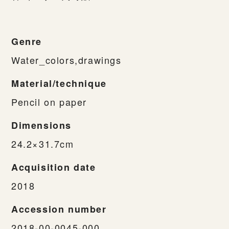
Genre
Water_colors,drawings
Material/technique
Pencil on paper
Dimensions
24.2×31.7cm
Acquisition date
2018
Accession number
2018-00-0045-000