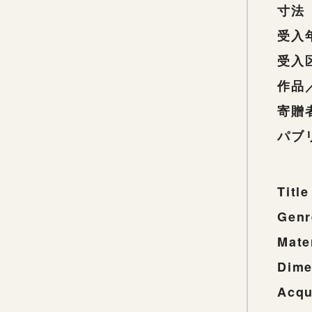
寸法
受入
受入
作品
寄贈
パブ
Title
Genr
Mate
Dime
Acqu