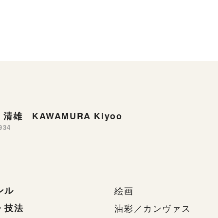
清雄 KAWAMURA Kiyoo
934
ンル
絵画
・技法
油彩／カンヴァス