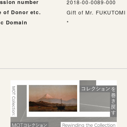
ssion number
2018-00-0089-000
 of Donor etc.
Gift of Mr. FUKUTOM
ic Domain
*