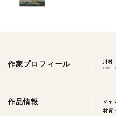
作家プロフィール
川村 
1852-1
作品情報
ジャ
材質