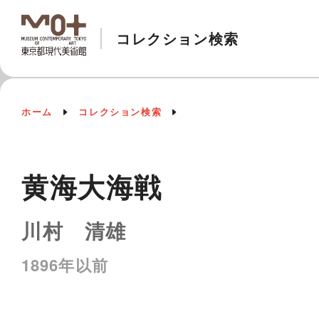
コレクション検索
ホーム
コレクション検索
黄海大海戦
川村 清雄
1896年以前