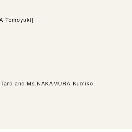
TA Tomoyuki]
s
I Taro and Ms.NAKAMURA Kumiko