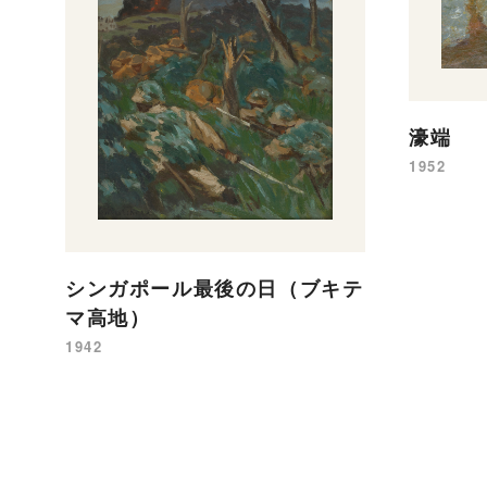
濠端
1952
シンガポール最後の日（ブキテ
マ高地）
1942