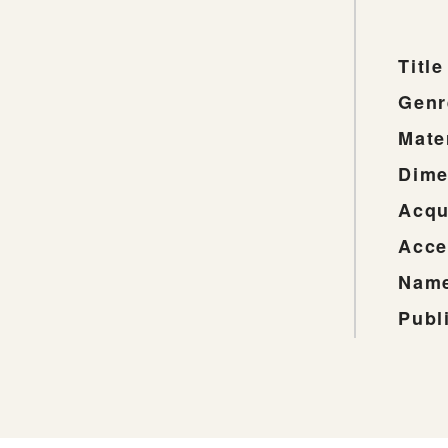
Title
Genr
Mate
Dime
Acqu
Acce
Name
Publ