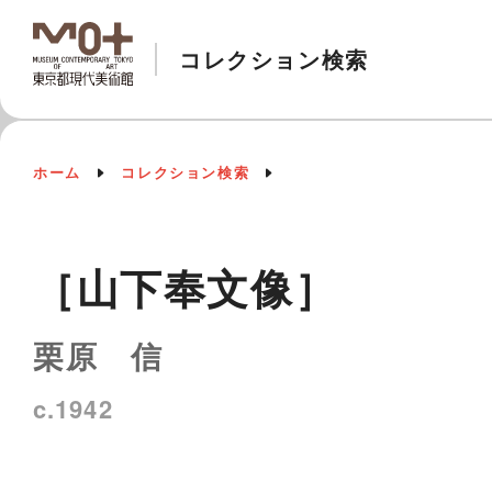
コレクション検索
ホーム
コレクション検索
［山下奉文像］
栗原 信
c.1942