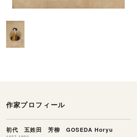
作家プロフィール
初代 五姓田 芳柳 GOSEDA Horyu
1827-1892