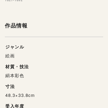
作品情報
ジャンル
絵画
材質・技法
絹本彩色
寸法
48.3×33.8cm
受入年度