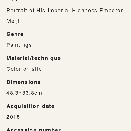
Portrait of His Imperial Highness Emperor
Meiji
Genre
Paintings
Material/technique
Color on silk
Dimensions
48.3×33.8cm
Acquisition date
2018
Accession number