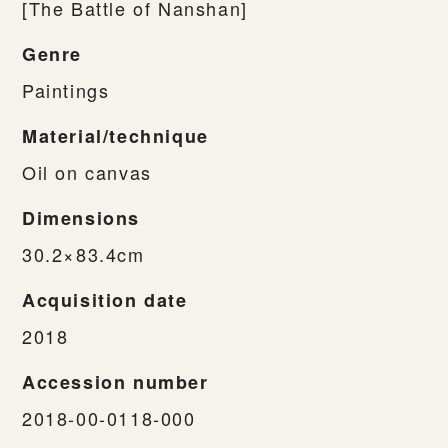
[The Battle of Nanshan]
Genre
Paintings
Material/technique
Oil on canvas
Dimensions
30.2×83.4cm
Acquisition date
2018
Accession number
2018-00-0118-000