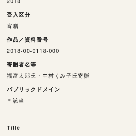
2018
受入区分
寄贈
作品／資料番号
2018-00-0118-000
寄贈者名等
福富太郎氏・中村くみ子氏寄贈
パブリックドメイン
＊該当
Title