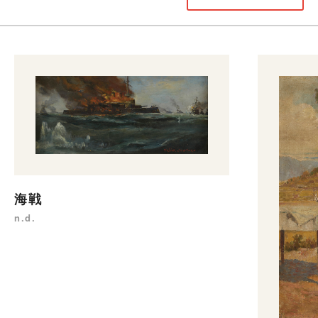
海戦
n.d.