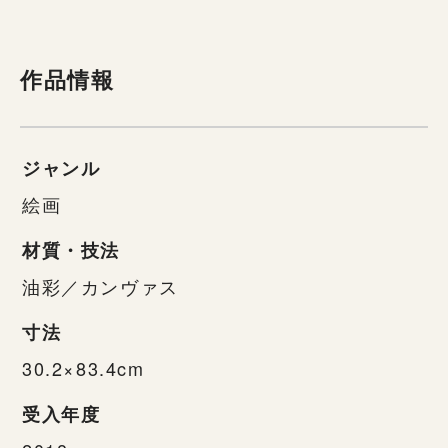
作品情報
ジャンル
絵画
材質・技法
油彩／カンヴァス
寸法
30.2×83.4cm
受入年度