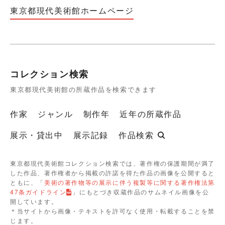
東京都現代美術館ホームページ
コレクション検索
東京都現代美術館の所蔵作品を検索できます
作家
ジャンル
制作年
近年の所蔵作品
展示・貸出中
展示記録
作品検索
東京都現代美術館コレクション検索では、著作権の保護期間が満了
した作品、著作権者から掲載の許諾を得た作品の画像を公開すると
ともに、「
美術の著作物等の展示に伴う複製等に関する著作権法第
47条ガイドライン
」にもとづき収蔵作品のサムネイル画像を公
開しています。
＊当サイトから画像・テキストを許可なく使用・転載することを禁
じます。