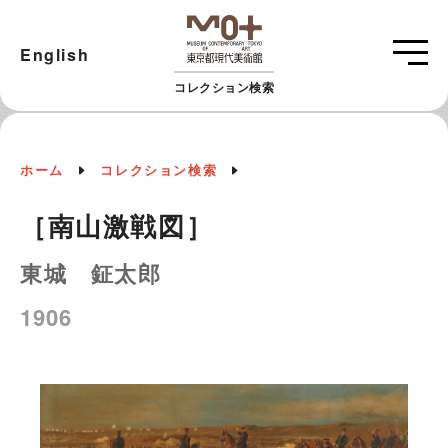
English
コレクション検索
ホーム
コレクション検索
［南山激戦図］
東城 鉦太郎
1906