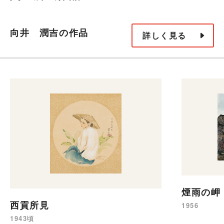
向井 潤吉の作品
詳しく見る
煙雨の岬
西貢所見
1956
1943頃