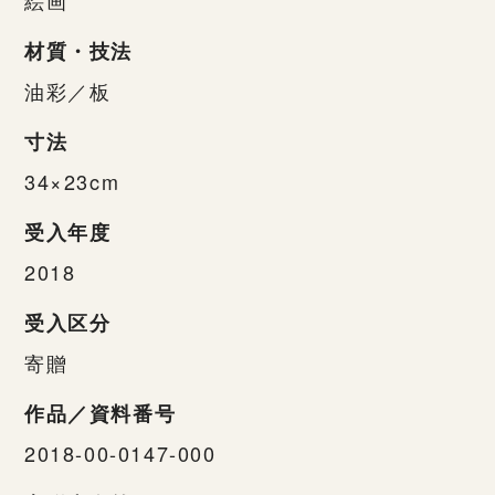
材質・技法
油彩／板
寸法
34×23cm
受入年度
2018
受入区分
寄贈
作品／資料番号
2018-00-0147-000