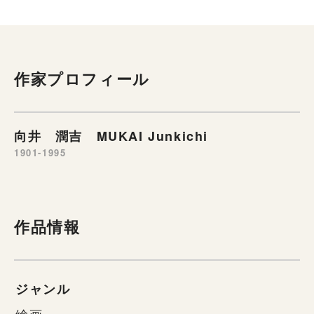
作家プロフィール
向井 潤吉 MUKAI Junkichi
1901-1995
作品情報
ジャンル
絵画