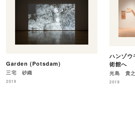
ハンゾウ
Garden (Potsdam)
術館へ
三宅 砂織
光島 貴
2019
2019