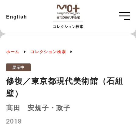
English
コレクション検索
ホーム
コレクション検索
展示中
修復／東京都現代美術館（石組
壁）
髙田 安規子・政子
2019