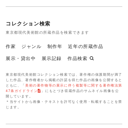
コレクション検索
東京都現代美術館の所蔵作品を検索できます
作家
ジャンル
制作年
近年の所蔵作品
展示・貸出中
展示記録
作品検索
東京都現代美術館コレクション検索では、著作権の保護期間が満了
した作品、著作権者から掲載の許諾を得た作品の画像を公開すると
ともに、「
美術の著作物等の展示に伴う複製等に関する著作権法第
47条ガイドライン
」にもとづき収蔵作品のサムネイル画像を公
開しています。
＊当サイトから画像・テキストを許可なく使用・転載することを禁
じます。