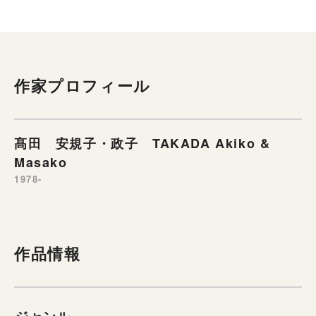
作家プロフィール
髙田 安規子・政子 TAKADA Akiko &
Masako
1978-
作品情報