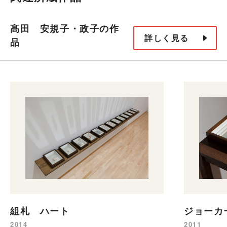
髙田 安規子・政子の作
詳しく見る
品
ジョーカ
組札 ハート
2011
2014